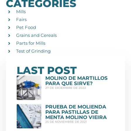
CATEGORIES
Mills
Fairs
Pet Food
Grains and Cereals
Parts for Mills
Test of Grinding
LAST POST
MOLINO DE MARTILLOS
PARA QUE SIRVE?
27 DE DICIEMBRE DE 2022
PRUEBA DE MOLIENDA
PARA PASTILLAS DE
MENTA MOLINO VIEIRA
25 DE NOVIEMBRE DE 2021