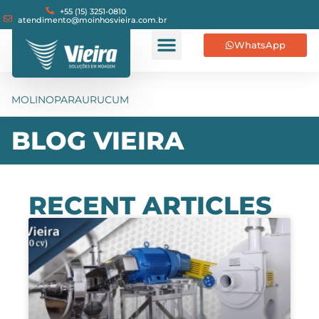
+55 (15) 3251-0810
atendimento@moinhosvieira.com.br
WhatsApp
MOLINOPARAURUCUM
BLOG VIEIRA
RECENT ARTICLES