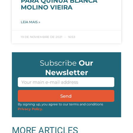
PARA QUINUA BLANCA
MOLINO VIEIRA
LEIA MAIS »
19 DE NOVIEMBRE DE 2021
16:53
Subscribe
Our
Newsletter
Send
By signing up, you agree to our terms and conditions
Privacy Policy.
MORE ARTICLES