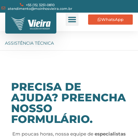
+55 (15) 3251-0810
atendimento@moinhosvieira.com.br
WhatsApp
ASSISTÊNCIA TÉCNICA
PRECISA DE
AJUDA? PREENCHA
NOSSO
FORMULÁRIO.
Em poucas horas, nossa equipe de
especialistas