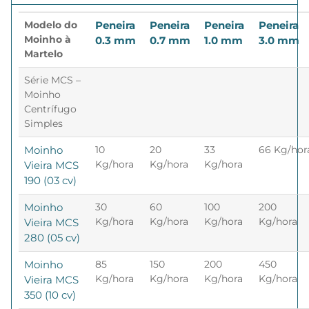
Modelo do
Peneira
Peneira
Peneira
Peneira
Moinho à
0.3 mm
0.7 mm
1.0 mm
3.0 mm
Martelo
Série MCS –
Moinho
Centrífugo
Simples
Moinho
10
20
33
66 Kg/hor
Kg/hora
Kg/hora
Kg/hora
Vieira MCS
190 (03 cv)
Moinho
30
60
100
200
Kg/hora
Kg/hora
Kg/hora
Kg/hora
Vieira MCS
280 (05 cv)
Moinho
85
150
200
450
Kg/hora
Kg/hora
Kg/hora
Kg/hora
Vieira MCS
350 (10 cv)