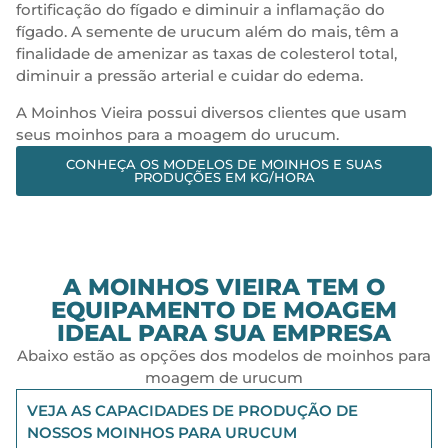
fortificação do fígado e diminuir a inflamação do
fígado. A semente de urucum além do mais, têm a
finalidade de amenizar as taxas de colesterol total,
diminuir a pressão arterial e cuidar do edema.
A Moinhos Vieira possui diversos clientes que usam
seus moinhos para a moagem do urucum.
CONHEÇA OS MODELOS DE MOINHOS E SUAS
PRODUÇÕES EM KG/HORA
A MOINHOS VIEIRA TEM O
EQUIPAMENTO DE MOAGEM
IDEAL PARA SUA EMPRESA
Abaixo estão as opções dos modelos de moinhos para
moagem de urucum
VEJA AS CAPACIDADES DE PRODUÇÃO DE
NOSSOS MOINHOS PARA URUCUM