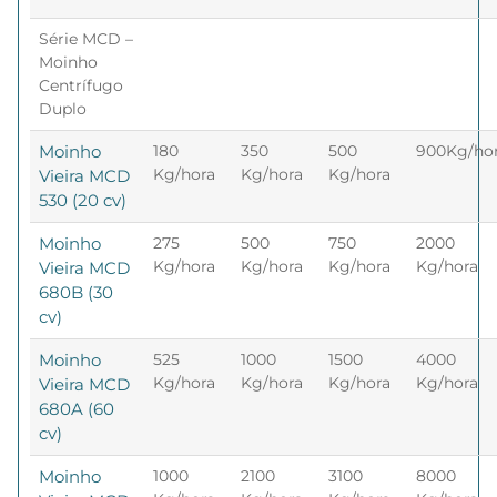
Série MCD –
Moinho
Centrífugo
Duplo
Moinho
180
350
500
900Kg/ho
Kg/hora
Kg/hora
Kg/hora
Vieira MCD
530 (20 cv)
Moinho
275
500
750
2000
Kg/hora
Kg/hora
Kg/hora
Kg/hora
Vieira MCD
680B (30
cv)
Moinho
525
1000
1500
4000
Kg/hora
Kg/hora
Kg/hora
Kg/hora
Vieira MCD
680A (60
cv)
Moinho
1000
2100
3100
8000