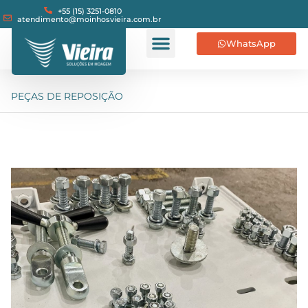
+55 (15) 3251-0810
atendimento@moinhosvieira.com.br
WhatsApp
PEÇAS DE REPOSIÇÃO