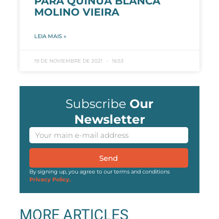
PARA QUINUA BLANCA
MOLINO VIEIRA
LEIA MAIS »
19 DE NOVIEMBRE DE 2021
16:53
Subscribe
Our
Newsletter
Send
By signing up, you agree to our terms and conditions
Privacy Policy.
MORE ARTICLES