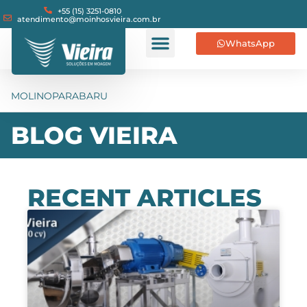
+55 (15) 3251-0810
atendimento@moinhosvieira.com.br
WhatsApp
MOLINOPARABARU
BLOG VIEIRA
RECENT ARTICLES