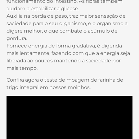
funcionamento do intestino. As fibras também
ajudam a estabilizar a glicose.
Auxilia na perda de peso, traz maior sensação de
saciedade para o seu organismo, e o organismo a
digere melhor, o que combate o acúmulo de
gordura.
Fornece energia de forma gradativa, é digerida
mais lentamente, fazendo com que a energia seja
liberada ao poucos mantendo a saciedade por
mais tempo.
Confira agora o teste de moagem de farinha de
trigo integral em nossos moinhos.