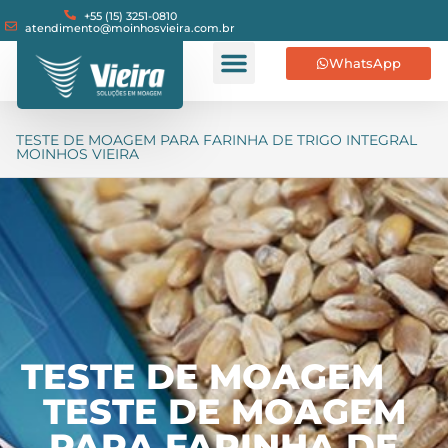
+55 (15) 3251-0810
atendimento@moinhosvieira.com.br
WhatsApp
TESTE DE MOAGEM PARA FARINHA DE TRIGO INTEGRAL
MOINHOS VIEIRA
TESTE DE MOAGEM
TESTE DE MOAGEM
PARA FARINHA DE