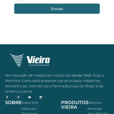
Enviar
No mercado de máquinas industriais desde 1948, hoje a
Moinhos Vieira está presente nas principais indústrias
alimentícias, cosméticas e farmacêuticas do Brasil e da
América Latina.
SOBRE
PRODUTOS
Sobre Nós
Moinhos
VIEIRA
Vieira em
Peneiras
Números
para Moinho