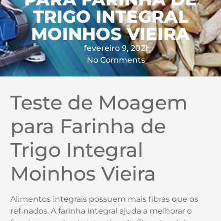
TRIGO INTEGRAL
MOINHOS VIEIRA
fevereiro 9, 2021
No Comments
Teste de Moagem
para Farinha de
Trigo Integral
Moinhos Vieira
Alimentos integrais possuem mais fibras que os
refinados. A farinha integral ajuda a melhorar o