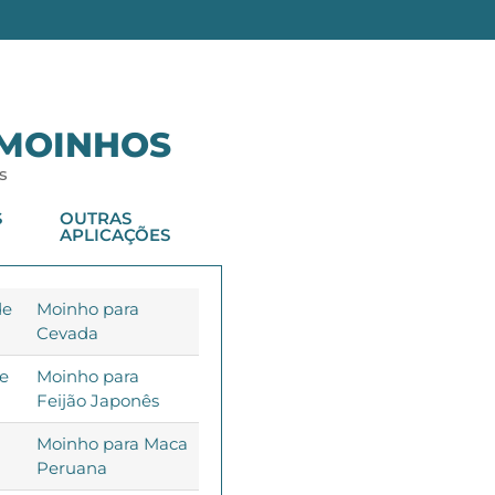
 MOINHOS
s
S
OUTRAS
APLICAÇÕES
de
Moinho para
Cevada
de
Moinho para
Feijão Japonês
Moinho para Maca
Peruana