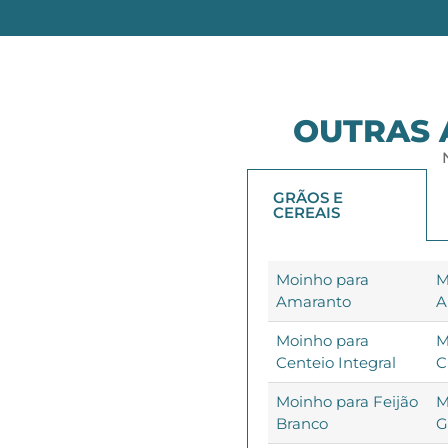
OUTRAS 
GRÃOS E
CEREAIS
Moinho para
M
Amaranto
A
Moinho para
M
Centeio Integral
C
Moinho para Feijão
M
Branco
G