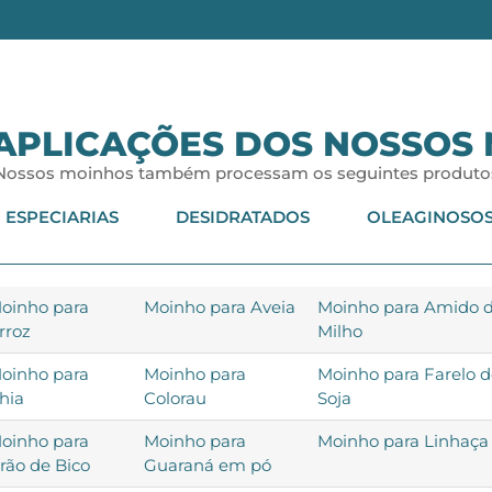
APLICAÇÕES DOS NOSSOS
Nossos moinhos também processam os seguintes produto
ESPECIARIAS
DESIDRATADOS
OLEAGINOSO
oinho para
Moinho para Aveia
Moinho para Amido 
rroz
Milho
oinho para
Moinho para
Moinho para Farelo 
hia
Colorau
Soja
oinho para
Moinho para
Moinho para Linhaça
rão de Bico
Guaraná em pó