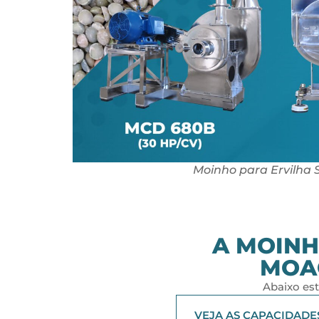
Moinho para Ervilha 
A MOINH
MOA
Abaixo es
VEJA AS CAPACIDADE