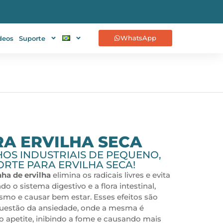
WhatsApp
deos
Suporte
A ERVILHA SECA
OS INDUSTRIAIS DE PEQUENO,
RTE PARA ERVILHA SECA!
nha de ervilha
elimina os radicais livres e evita
o o sistema digestivo e a flora intestinal,
smo e causar bem estar. Esses efeitos são
uestão da ansiedade, onde a mesma é
o apetite, inibindo a fome e causando mais