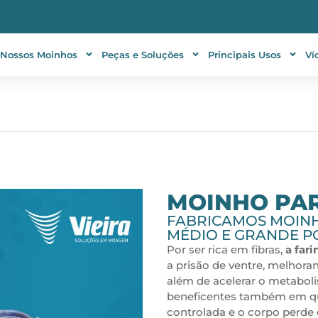
Nossos Moinhos
Peças e Soluções
Principais Usos
Ví
MOINHO PAR
FABRICAMOS MOINH
MÉDIO E GRANDE PO
Por ser rica em fibras,
a fari
a prisão de ventre, melhorand
além de acelerar o metaboli
beneficentes também em q
controlada e o corpo perde 