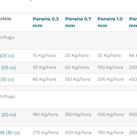
rtelo
Peneira 0.3
Peneira 0.7
Peneira 1.0
Pen
mm
mm
mm
m
trífugo
(03 cv)
10 Kg/hora
20 Kg/hora
33 Kg/hora
66 
(05 cv)
30 Kg/hora
60 Kg/hora
100 Kg/hora
200
(10 cv)
85 Kg/hora
150 Kg/hora
200 Kg/hora
450
trífugo
(20 cv)
180 Kg/hora
350 Kg/hora
500 Kg/hora
900
B (30 cv)
275 Kg/hora
500 Kg/hora
750 Kg/hora
20