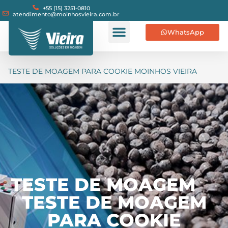
+55 (15) 3251-0810
atendimento@moinhosvieira.com.br
WhatsApp
TESTE DE MOAGEM PARA COOKIE MOINHOS VIEIRA
TESTE DE MOAGEM
TESTE DE MOAGEM
PARA COOKIE