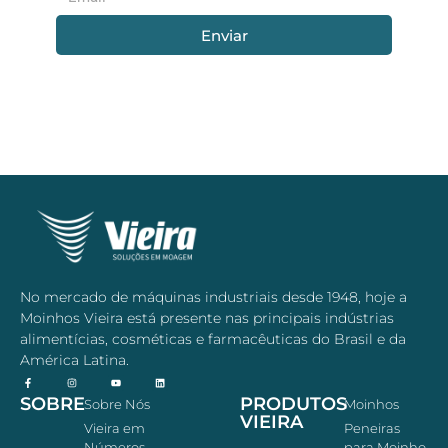
Enviar
No mercado de máquinas industriais desde 1948, hoje a
Moinhos Vieira está presente nas principais indústrias
alimentícias, cosméticas e farmacêuticas do Brasil e da
América Latina.
SOBRE
PRODUTOS
Sobre Nós
Moinhos
VIEIRA
Vieira em
Peneiras
Números
para Moinho