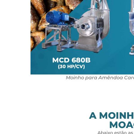
Moinho para Amêndoa Car
A MOINH
MOA
Abaixo estão a