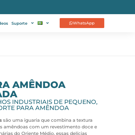
WhatsApp
deos
Suporte
RA AMÊNDOA
ADA
OS INDUSTRIAIS DE PEQUENO,
PORTE PARA AMÊNDOA
s
são uma iguaria que combina a textura
das amêndoas com um revestimento doce e
nárias do Oriente Médio, essas delícias