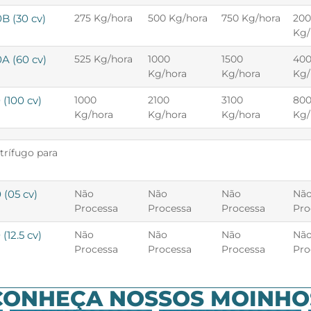
B (30 cv)
275 Kg/hora
500 Kg/hora
750 Kg/hora
20
Kg/
A (60 cv)
525 Kg/hora
1000
1500
40
Kg/hora
Kg/hora
Kg/
(100 cv)
1000
2100
3100
80
Kg/hora
Kg/hora
Kg/hora
Kg/
trífugo para
(05 cv)
Não
Não
Não
Nã
Processa
Processa
Processa
Pro
(12.5 cv)
Não
Não
Não
Nã
Processa
Processa
Processa
Pro
CONHEÇA NOSSOS MOINHO