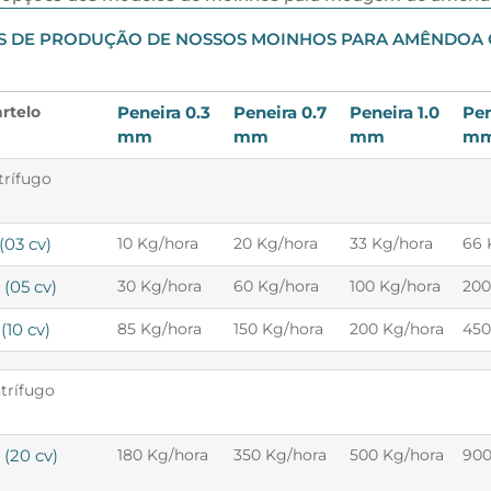
ES DE PRODUÇÃO DE NOSSOS MOINHOS PARA AMÊNDOA
rtelo
Peneira 0.3
Peneira 0.7
Peneira 1.0
Pen
mm
mm
mm
m
trífugo
(03 cv)
10 Kg/hora
20 Kg/hora
33 Kg/hora
66 
(05 cv)
30 Kg/hora
60 Kg/hora
100 Kg/hora
200
(10 cv)
85 Kg/hora
150 Kg/hora
200 Kg/hora
450
trífugo
(20 cv)
180 Kg/hora
350 Kg/hora
500 Kg/hora
900