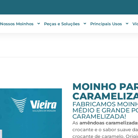
Nossos Moinhos
Peças e Soluções
Principais Usos
Ví
MOINHO PA
CARAMELIZ
FABRICAMOS MOINH
MÉDIO E GRANDE 
CARAMELIZADA!
As
amêndoas caramelizada
crocante e o sabor suave 
crocante de caramelo. Origi