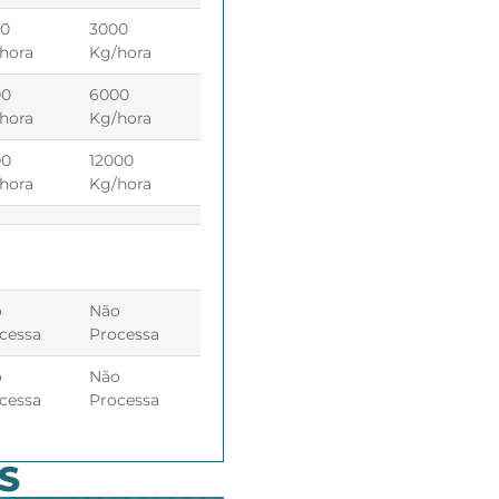
00
3000
hora
Kg/hora
00
6000
hora
Kg/hora
00
12000
hora
Kg/hora
o
Não
cessa
Processa
o
Não
cessa
Processa
S