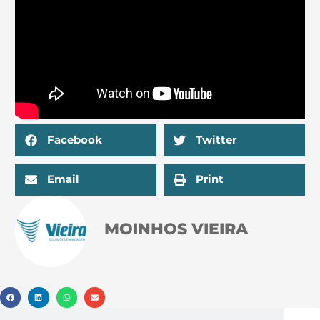
Facebook
Twitter
Email
Print
MOINHOS VIEIRA