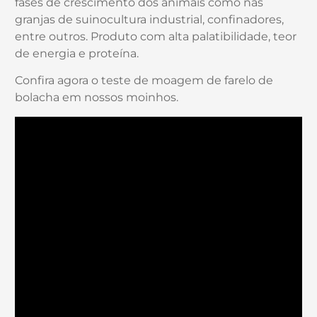
fases de crescimento dos animais como nas
granjas de suinocultura industrial, confinadores,
entre outros. Produto com alta palatibilidade, teor
de energia e proteína.
Confira agora o teste de moagem de farelo de
bolacha em nossos moinhos.