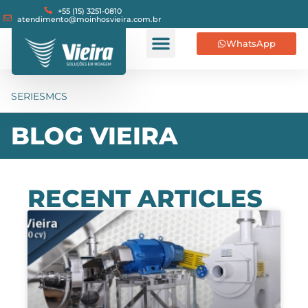
+55 (15) 3251-0810
atendimento@moinhosvieira.com.br
WhatsApp
SERIESMCS
BLOG VIEIRA
RECENT ARTICLES