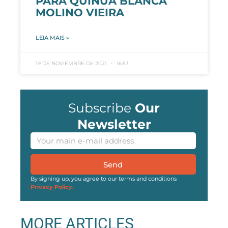
PARA QUINUA BLANCA
MOLINO VIEIRA
LEIA MAIS »
19 DE NOVIEMBRE DE 2021
16:53
Subscribe
Our
Newsletter
Send
By signing up, you agree to our terms and conditions
Privacy Policy.
MORE ARTICLES