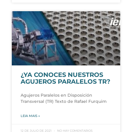
¿YA CONOCES NUESTROS
AGUJEROS PARALELOS TR?
Agujeros Paralelos en Disposición
Transversal (TR) Texto de Rafael Furquim
LEIA MAIS »
12 DE JULIO DE 2021
NO HAY COMENTARIOS