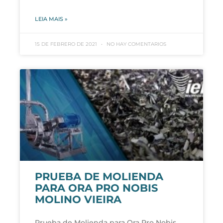
LEIA MAIS »
15 DE FEBRERO DE 2021
NO HAY COMENTARIOS
PRUEBA DE MOLIENDA
PARA ORA PRO NOBIS
MOLINO VIEIRA
Prueba de Molienda para Ora Pro Nobis