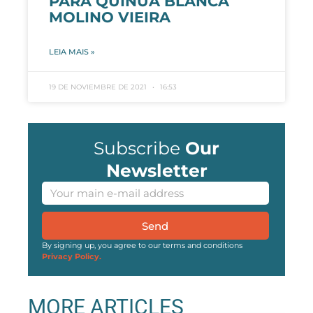
PARA QUINUA BLANCA
MOLINO VIEIRA
LEIA MAIS »
19 DE NOVIEMBRE DE 2021
16:53
Subscribe
Our
Newsletter
Send
By signing up, you agree to our terms and conditions
Privacy Policy.
MORE ARTICLES