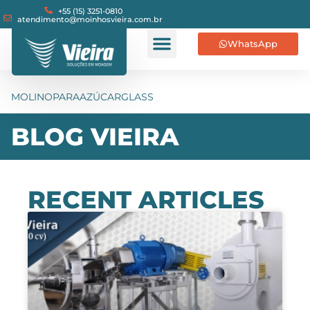
+55 (15) 3251-0810
atendimento@moinhosvieira.com.br
WhatsApp
MOLINOPARAAZÚCARGLASS
BLOG VIEIRA
RECENT ARTICLES