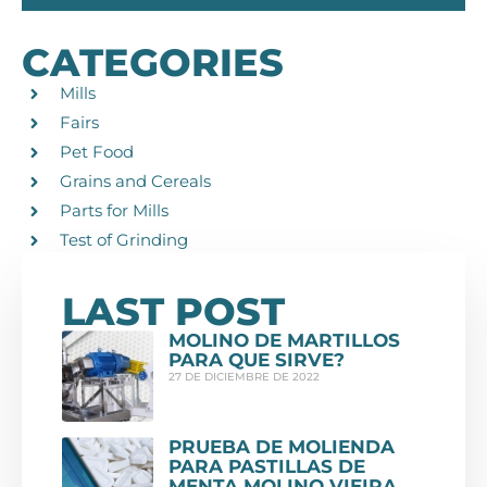
CATEGORIES
Mills
Fairs
Pet Food
Grains and Cereals
Parts for Mills
Test of Grinding
LAST POST
MOLINO DE MARTILLOS
PARA QUE SIRVE?
27 DE DICIEMBRE DE 2022
PRUEBA DE MOLIENDA
PARA PASTILLAS DE
MENTA MOLINO VIEIRA