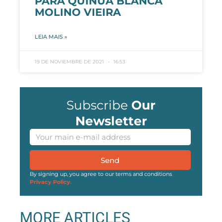
PARA QUINUA BLANCA
MOLINO VIEIRA
LEIA MAIS »
19 DE NOVIEMBRE DE 2021
16:53
Subscribe
Our
Newsletter
Send
By signing up, you agree to our terms and conditions
Privacy Policy.
MORE ARTICLES