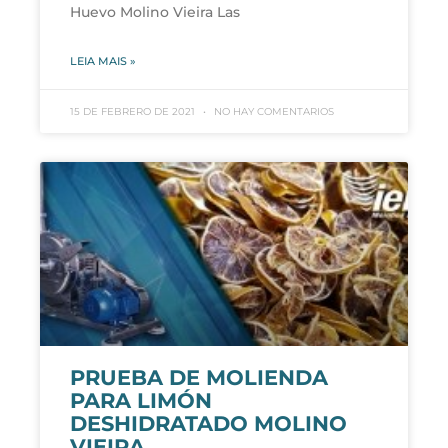
Huevo Molino Vieira Las
LEIA MAIS »
15 DE FEBRERO DE 2021
NO HAY COMENTARIOS
PRUEBA DE MOLIENDA
PARA LIMÓN
DESHIDRATADO MOLINO
VIEIRA