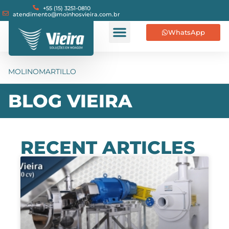
+55 (15) 3251-0810
atendimento@moinhosvieira.com.br
WhatsApp
MOLINOMARTILLO
BLOG VIEIRA
RECENT ARTICLES