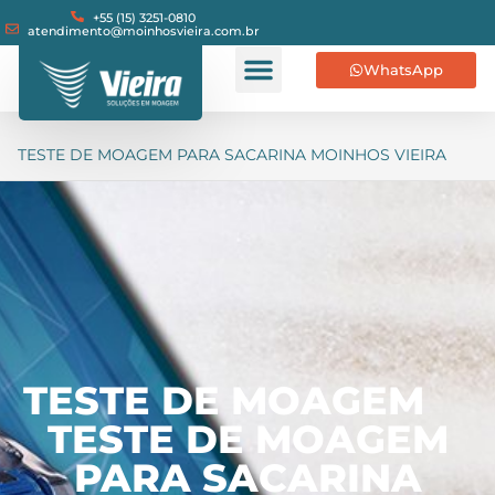
+55 (15) 3251-0810
atendimento@moinhosvieira.com.br
WhatsApp
TESTE DE MOAGEM PARA SACARINA MOINHOS VIEIRA
TESTE DE MOAGEM
TESTE DE MOAGEM
PARA SACARINA