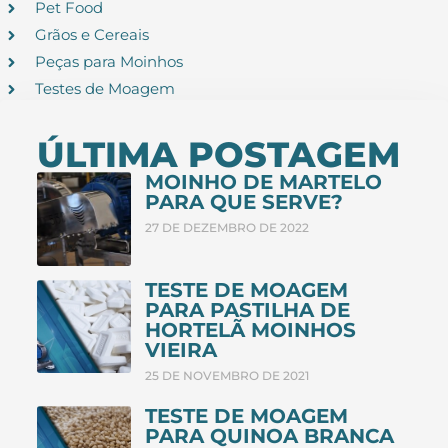
Pet Food
Grãos e Cereais
Peças para Moinhos
Testes de Moagem
ÚLTIMA POSTAGEM
MOINHO DE MARTELO
PARA QUE SERVE?
27 DE DEZEMBRO DE 2022
TESTE DE MOAGEM
PARA PASTILHA DE
HORTELÃ MOINHOS
VIEIRA
25 DE NOVEMBRO DE 2021
TESTE DE MOAGEM
PARA QUINOA BRANCA