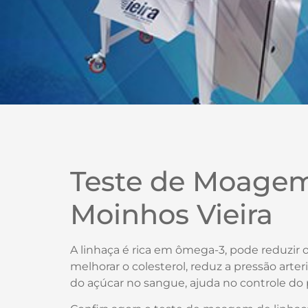
Teste de Moagem
Moinhos Vieira
A linhaça é rica em ômega-3, pode reduzir o 
melhorar o colesterol, reduz a pressão arter
do açúcar no sangue, ajuda no controle d