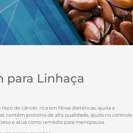
 para Linhaça
risco de câncer, rica em fibras dietéticas, ajuda a
ial, contêm proteína de alta qualidade, ajuda no controle
o peso e atua como remédio para menopausa.