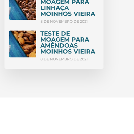
MOAGEM PARA
LINHAÇA
MOINHOS VIEIRA
8 DE NOVEMBRO DE 2021
TESTE DE
MOAGEM PARA
AMÊNDOAS
MOINHOS VIEIRA
8 DE NOVEMBRO DE 2021