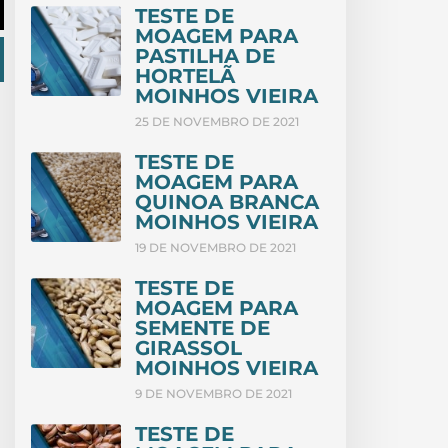
TESTE DE
MOAGEM PARA
PASTILHA DE
HORTELÃ
MOINHOS VIEIRA
25 DE NOVEMBRO DE 2021
TESTE DE
MOAGEM PARA
QUINOA BRANCA
MOINHOS VIEIRA
19 DE NOVEMBRO DE 2021
TESTE DE
MOAGEM PARA
SEMENTE DE
GIRASSOL
MOINHOS VIEIRA
9 DE NOVEMBRO DE 2021
TESTE DE