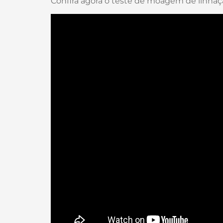
Confira agora o teste de moagem de linha