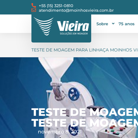
+55 (15) 3251-0810
atendimento@moinhosvieira.com.br
Sobre
75 anos
TESTE DE MOAGEM PARA LINHAÇA MOINHOS VI
TESTE DE MOAGE
TESTE DE MOAGE
novembro 8, 2021