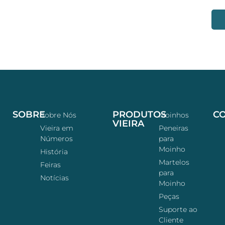
SOBRE
PRODUTOS
C
Sobre Nós
Moinhos
VIEIRA
Vieira em
Peneiras
Números
para
Moinho
História
Martelos
Feiras
para
Notícias
Moinho
Peças
Suporte ao
Cliente