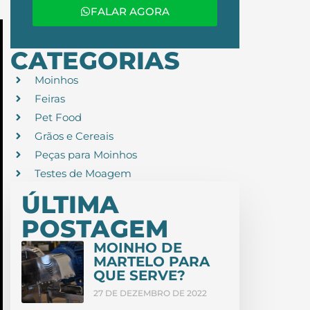
FALAR AGORA
CATEGORIAS
Moinhos
Feiras
Pet Food
Grãos e Cereais
Peças para Moinhos
Testes de Moagem
ÚLTIMA
POSTAGEM
MOINHO DE
MARTELO PARA
QUE SERVE?
27 DE DEZEMBRO DE 2022