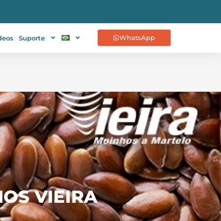
WhatsApp
deos
Suporte
OS VIEIRA