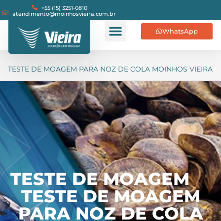
+55 (15) 3251-0810
atendimento@moinhosvieira.com.br
WhatsApp
TESTE DE MOAGEM PARA NOZ DE COLA MOINHOS VIEIRA
TESTE DE MOAGEM
TESTE DE MOAGEM
PARA NOZ DE COLA