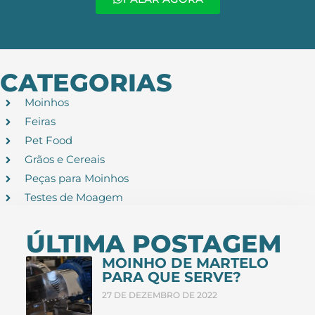
CATEGORIAS
Moinhos
Feiras
Pet Food
Grãos e Cereais
Peças para Moinhos
Testes de Moagem
ÚLTIMA POSTAGEM
MOINHO DE MARTELO
PARA QUE SERVE?
27 DE DEZEMBRO DE 2022