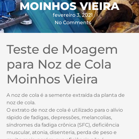
MOINHOS VIEIRA
fevereiro 3, 2021
No Comments
Teste de Moagem
para Noz de Cola
Moinhos Vieira
A noz de cola é a semente extraída da planta de
noz de cola.
O extrato de noz de cola é utilizado para o alívio
rápido de fadigas, depressões, melancolias,
síndromes da fadiga crônica (SFC), deficiência
muscular, atonia, disenteria, perda de peso e