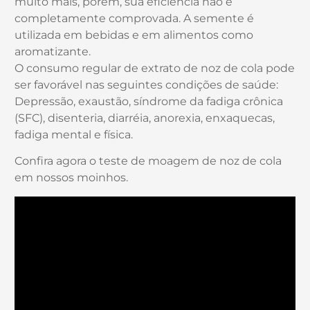
muito mais, porém, sua eficiência não é
completamente comprovada. A semente é
utilizada em bebidas e em alimentos como
aromatizante.
O consumo regular de extrato de noz de cola pode
ser favorável nas seguintes condições de saúde:
Depressão, exaustão, síndrome da fadiga crônica
(SFC), disenteria, diarréia, anorexia, enxaquecas,
fadiga mental e física.
Confira agora o teste de moagem de noz de cola
em nossos moinhos.