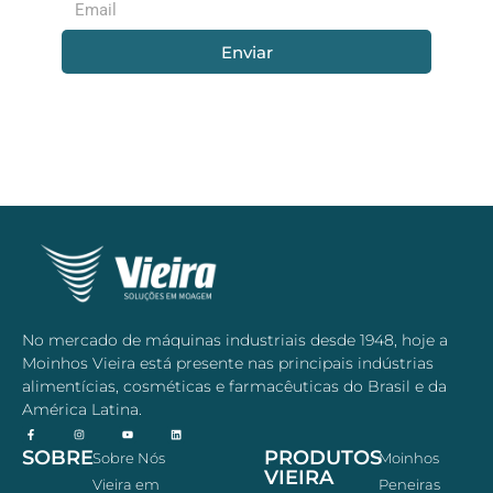
Enviar
No mercado de máquinas industriais desde 1948, hoje a
Moinhos Vieira está presente nas principais indústrias
alimentícias, cosméticas e farmacêuticas do Brasil e da
América Latina.
SOBRE
PRODUTOS
Sobre Nós
Moinhos
VIEIRA
Vieira em
Peneiras