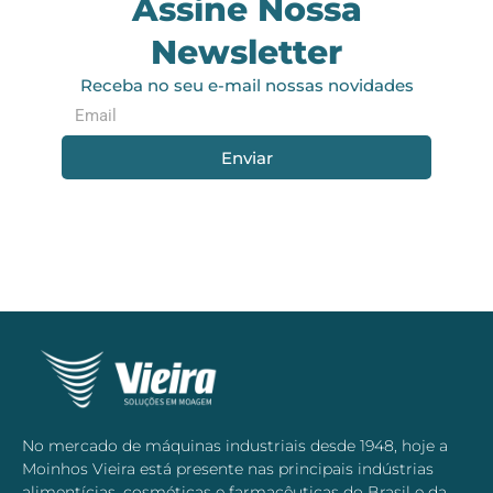
Assine Nossa
Newsletter
Receba no seu e-mail nossas novidades
Enviar
No mercado de máquinas industriais desde 1948, hoje a
Moinhos Vieira está presente nas principais indústrias
alimentícias, cosméticas e farmacêuticas do Brasil e da