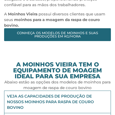
confiável para as mãos dos trabalhadores.
A
Moinhos Vieira
possui diversos clientes que usam
seus
moinhos para a moagem da raspa de couro
bovino.
CONHEÇA OS MODELOS DE MOINHOS E SUAS
PRODUÇÕES EM KG/HORA
A MOINHOS VIEIRA TEM O
EQUIPAMENTO DE MOAGEM
IDEAL PARA SUA EMPRESA
Abaixo estão as opções dos modelos de moinhos para
moagem de raspa de couro bovino
VEJA AS CAPACIDADES DE PRODUÇÃO DE
NOSSOS MOINHOS PARA RASPA DE COURO
BOVINO