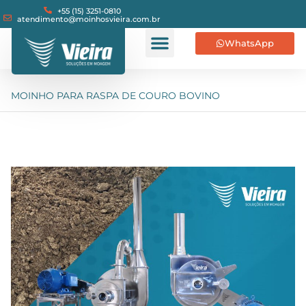
+55 (15) 3251-0810
atendimento@moinhosvieira.com.br
WhatsApp
MOINHO PARA RASPA DE COURO BOVINO