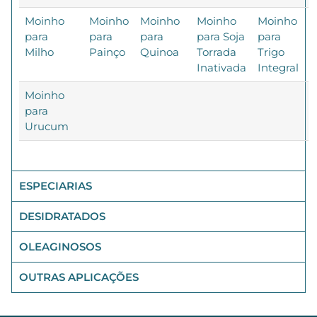
Moinho
Moinho
Moinho
Moinho
Moinho
para
para
para
para Soja
para
Milho
Painço
Quinoa
Torrada
Trigo
Inativada
Integral
Moinho
para
Urucum
ESPECIARIAS
DESIDRATADOS
OLEAGINOSOS
OUTRAS APLICAÇÕES