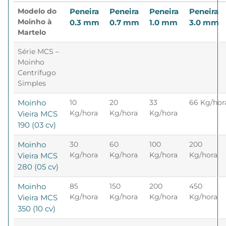
Modelo do
Peneira
Peneira
Peneira
Peneira
Moinho à
0.3 mm
0.7 mm
1.0 mm
3.0 mm
Martelo
Série MCS –
Moinho
Centrífugo
Simples
Moinho
10
20
33
66 Kg/hor
Kg/hora
Kg/hora
Kg/hora
Vieira MCS
190 (03 cv)
Moinho
30
60
100
200
Kg/hora
Kg/hora
Kg/hora
Kg/hora
Vieira MCS
280 (05 cv)
Moinho
85
150
200
450
Kg/hora
Kg/hora
Kg/hora
Kg/hora
Vieira MCS
350 (10 cv)