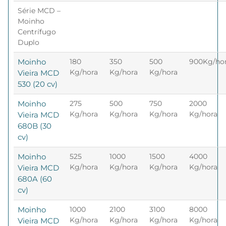
Série MCD –
Moinho
Centrífugo
Duplo
Moinho
180
350
500
900Kg/ho
Kg/hora
Kg/hora
Kg/hora
Vieira MCD
530 (20 cv)
Moinho
275
500
750
2000
Kg/hora
Kg/hora
Kg/hora
Kg/hora
Vieira MCD
680B (30
cv)
Moinho
525
1000
1500
4000
Kg/hora
Kg/hora
Kg/hora
Kg/hora
Vieira MCD
680A (60
cv)
Moinho
1000
2100
3100
8000
Kg/hora
Kg/hora
Kg/hora
Kg/hora
Vieira MCD