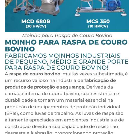
Moinho para Raspa de Couro Bovino
MOINHO PARA RASPA DE COURO
BOVINO
FABRICAMOS MOINHOS INDUSTRIAIS
DE PEQUENO, MÉDIO E GRANDE PORTE
PARA RASPA DE COURO BOVINO!
A
raspa de couro bovino
, muitas vezes subestimada, é
um recurso valioso na indústria de
fabricação de
produtos de proteção e segurança
. Derivada da
camada interna do couro bovino, sua resistência e
durabilidade a tornam um material essencial na
produção de equipamentos de proteção individual
(EPIs), como luvas de trabalho. As luvas de raspa são
altamente apreciadas em ambientes industriais e de
construção devido à sua capacidade de resistir ao
desgaste e à abrasão, proporcionando proteção