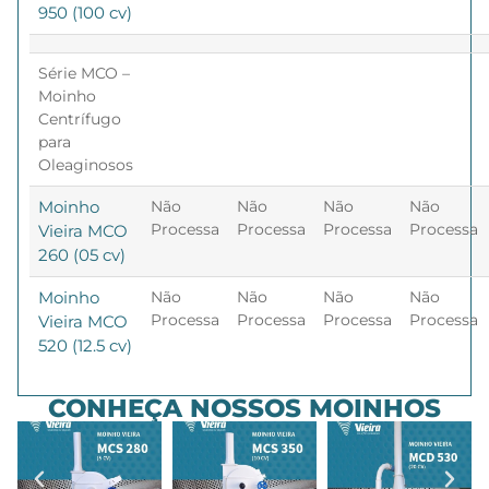
950 (100 cv)
Série MCO –
Moinho
Centrífugo
para
Oleaginosos
Moinho
Não
Não
Não
Não
Processa
Processa
Processa
Processa
Vieira MCO
260 (05 cv)
Moinho
Não
Não
Não
Não
Processa
Processa
Processa
Processa
Vieira MCO
520 (12.5 cv)
CONHEÇA NOSSOS MOINHOS